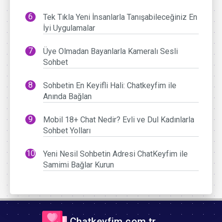
Tek Tıkla Yeni İnsanlarla Tanışabileceğiniz En
İyi Uygulamalar
Üye Olmadan Bayanlarla Kameralı Sesli
Sohbet
Sohbetin En Keyifli Hali: Chatkeyfim ile
Anında Bağlan
Mobil 18+ Chat Nedir? Evli ve Dul Kadınlarla
Sohbet Yolları
Yeni Nesil Sohbetin Adresi ChatKeyfim ile
Samimi Bağlar Kurun
Chatkeyfim.com.tr