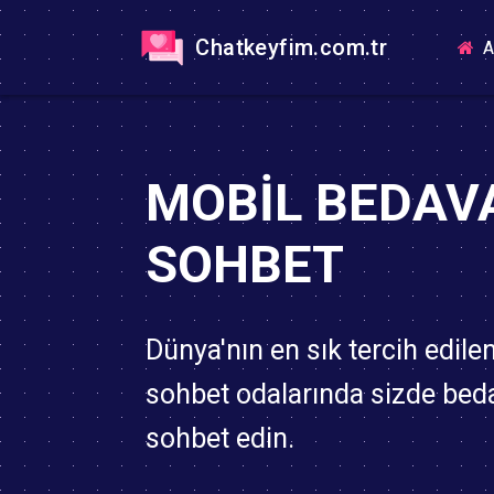
Chatkeyfim.com.tr
A
MOBIL BEDAV
SOHBET
Dünya'nın en sık tercih edile
sohbet odalarında sizde bed
sohbet edin.