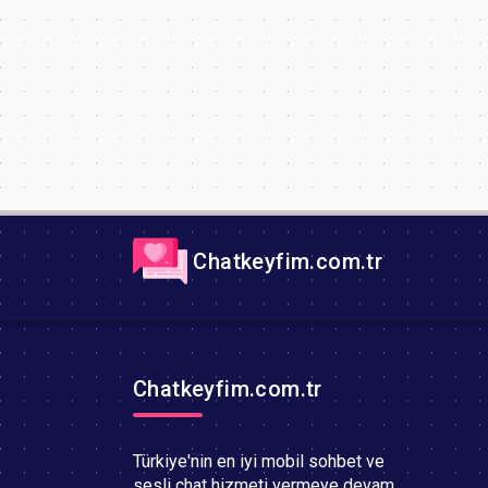
Chatkeyfim.com.tr
Chatkeyfim.com.tr
Türkiye'nin en iyi mobil sohbet ve
sesli chat hizmeti vermeye devam