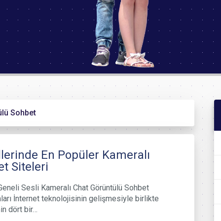
ülü Sohbet
İllerinde En Popüler Kameralı
t Siteleri
Geneli Sesli Kameralı Chat Görüntülü Sohbet
arı İnternet teknolojisinin gelişmesiyle birlikte
in dört bir…