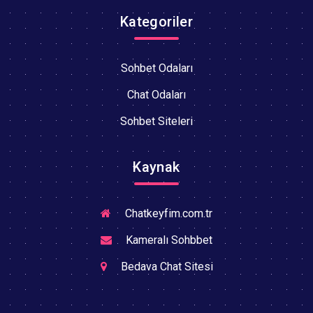
Kategoriler
Sohbet Odaları
Chat Odaları
Sohbet Siteleri
Kaynak
Chatkeyfim.com.tr
Kameralı Sohbbet
Bedava Chat Sitesi