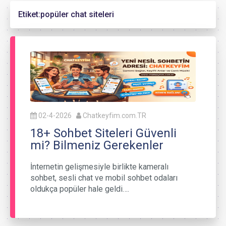
Etiket:
popüler chat siteleri
02-4-2026
Chatkeyfim.com.TR
18+ Sohbet Siteleri Güvenli
mi? Bilmeniz Gerekenler
İnternetin gelişmesiyle birlikte kameralı
sohbet, sesli chat ve mobil sohbet odaları
oldukça popüler hale geldi….