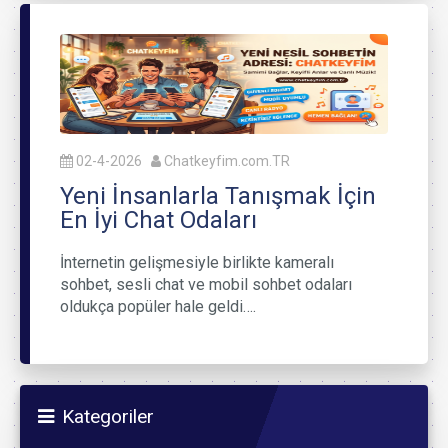
02-4-2026
Chatkeyfim.com.TR
Yeni İnsanlarla Tanışmak İçin
En İyi Chat Odaları
İnternetin gelişmesiyle birlikte kameralı
sohbet, sesli chat ve mobil sohbet odaları
oldukça popüler hale geldi….
Kategoriler