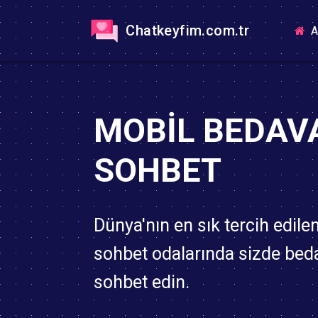
Chatkeyfim.com.tr
A
MOBIL BEDAV
SOHBET
Dünya'nın en sık tercih edile
sohbet odalarında sizde bed
sohbet edin.