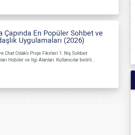
 Çapında En Popüler Sohbet ve
aşlık Uygulamaları (2026)
e Chat Odaklı Proje Fikirleri 1. Niş Sohbet
arı Hobiler ve İlgi Alanları: Kullanıcılar belirli…