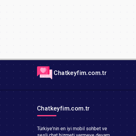
Chatkeyfim.com.tr
Chatkeyfim.com.tr
Türkiye'nin en iyi mobil sohbet ve
sesli chat hizmeti vermeye devam