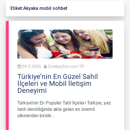
Etiket:
Akyaka mobil sohbet
09-5-2026
Chatkeyfim.com.TR
Türkiye’nin En Güzel Sahil
İlçeleri ve Mobil İletişim
Deneyimi
Türkiye’nin En Popüler Tatil İlçeleri Türkiye, yaz
tatili denildiğinde akla gelen en önemli
ülkelerden biridir….